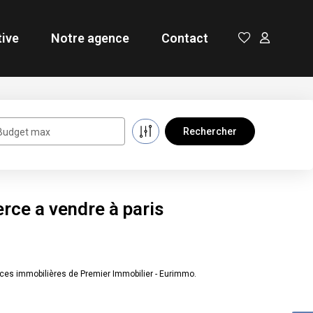
tive
Notre agence
Contact
Budget max
ce a vendre à paris
ces immobilières de Premier Immobilier - Eurimmo.