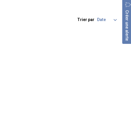
Créer une alerte
Trier par