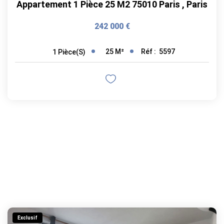
Appartement 1 Pièce 25 M2 75010 Paris
,
Paris
242 000 €
25
M²
Réf :
5597
1
Pièce(s)
Exclusif