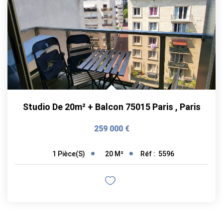
Studio De 20m² + Balcon 75015 Paris
,
Paris
259 000 €
20
M²
Réf :
5596
1
Pièce(s)