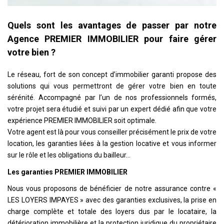
Quels sont les avantages de passer par notre
Agence PREMIER IMMOBILIER pour faire gérer
votre bien ?
Le réseau, fort de son concept d’immobilier garanti propose des
solutions qui vous permettront de gérer votre bien en toute
sérénité. Accompagné par l’un de nos professionnels formés,
votre projet sera étudié et suivi par un expert dédié afin que votre
expérience PREMIER IMMOBILIER soit optimale.
Votre agent est là pour vous conseiller précisément le prix de votre
location, les garanties liées à la gestion locative et vous informer
sur le rôle et les obligations du bailleur…
Les garanties PREMIER IMMOBILIER
Nous vous proposons de bénéficier de notre assurance contre «
LES LOYERS IMPAYES » avec des garanties exclusives, la prise en
charge complète et totale des loyers dus par le locataire, la
détérioration immobilière et la protection juridique du propriétaire