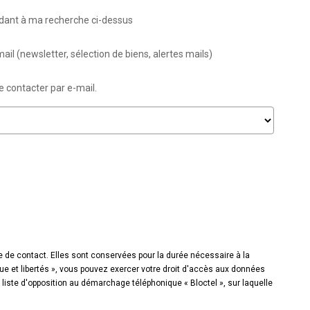
ndant à ma recherche ci-dessus
il (newsletter, sélection de biens, alertes mails)
e contacter par e-mail.
e de contact. Elles sont conservées pour la durée nécessaire à la
que et libertés », vous pouvez exercer votre droit d'accès aux données
iste d'opposition au démarchage téléphonique « Bloctel », sur laquelle