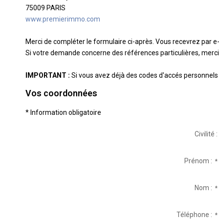
75009
PARIS
www.premierimmo.com
Merci de compléter le formulaire ci-après. Vous recevrez par 
Si votre demande concerne des références particulières, merci 
IMPORTANT :
Si vous avez déjà des codes d'accés personnels à
Vos coordonnées
* Information obligatoire
Civilité :
Prénom :
*
Nom :
*
Téléphone :
*