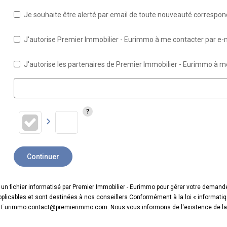
Je souhaite être alerté par email de toute nouveauté correspo
J'autorise Premier Immobilier - Eurimmo à me contacter par e-ma
J'autorise les partenaires de Premier Immobilier - Eurimmo à m
Continuer
s un fichier informatisé par Premier Immobilier - Eurimmo pour gérer votre demand
 applicables et sont destinées à nos conseillers Conformément à la loi « informati
r - Eurimmo contact@premierimmo.com. Nous vous informons de l'existence de la l