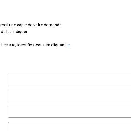
e-mail une copie de votre demande.
de les indiquer.
 ce site, identifiez-vous en cliquant
ici