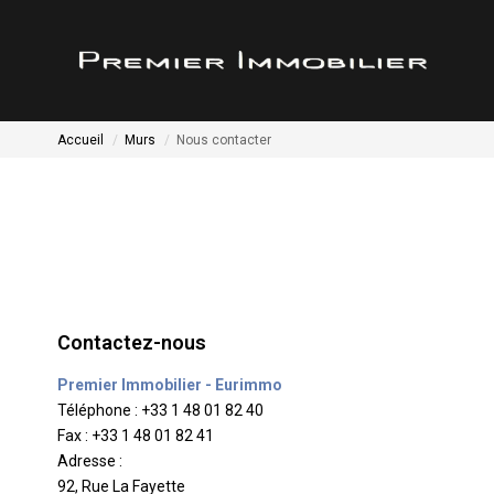
Accueil
Murs
Nous contacter
Contactez-nous
Premier Immobilier - Eurimmo
Téléphone :
+33 1 48 01 82 40
Fax :
+33 1 48 01 82 41
Adresse :
92, Rue La Fayette