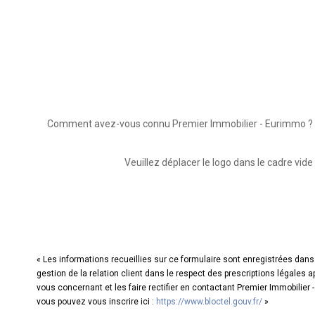
Comment avez-vous connu Premier Immobilier - Eurimmo ?
Veuillez déplacer le logo dans le cadre vide
« Les informations recueillies sur ce formulaire sont enregistrées dan
gestion de la relation client dans le respect des prescriptions légales
vous concernant et les faire rectifier en contactant Premier Immobilie
vous pouvez vous inscrire ici :
https://www.bloctel.gouv.fr/
»